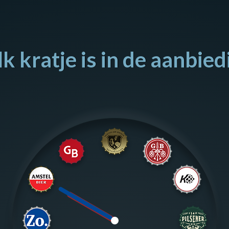
k kratje is in de aanbied