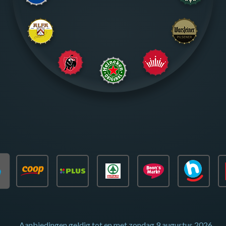
Aanbiedingen geldig tot en met
zondag 9 augustus 2026